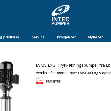
 prislister
Service
Prosjekter
Nyheter
EVMS(L)(G) Trykkøkningspumper fra Eb
Vertikale flertrinnspumper i AISI 304 og støpeje
BROSJYRE