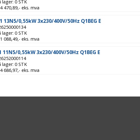
å lager: 0 STK
 14 470,89,- eks. mva
 13N5/0,55kW 3x230/400V/50Hz Q1BEG E
 26250000134
å lager: 0 STK
 21 088,49,- eks. mva
 11N5/0,55kW 3x230/400V/50Hz Q1BEG E
 26252000114
å lager: 0 STK
 24 686,97,- eks. mva