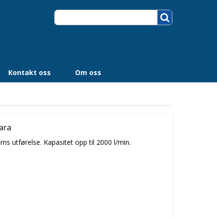
Kontakt oss
Om oss
ara
rns utførelse. Kapasitet opp til 2000 l/min.