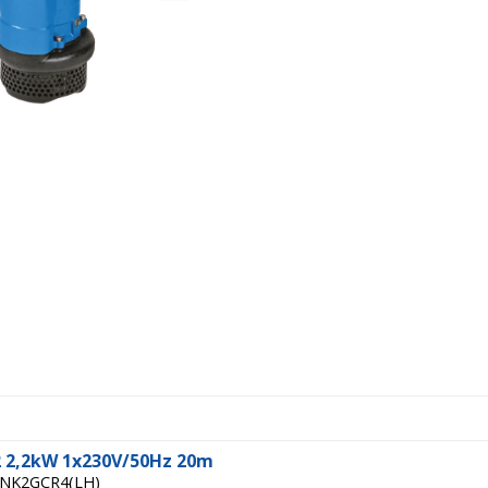
 2,2kW 1x230V/50Hz 20m
 INK2GCR4(LH)