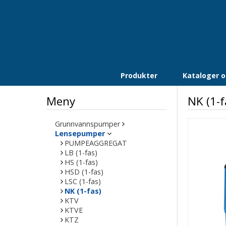
Produkter
Kataloger og
Meny
NK (1-f
Grunnvannspumper
Lensepumper
PUMPEAGGREGAT
LB (1-fas)
HS (1-fas)
HSD (1-fas)
LSC (1-fas)
NK (1-fas)
KTV
KTVE
KTZ