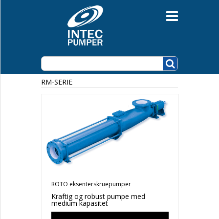
Lensepumper
RM-SERIE
ROTO eksenterskruepumper
Kraftig og robust pumpe med
medium kapasitet