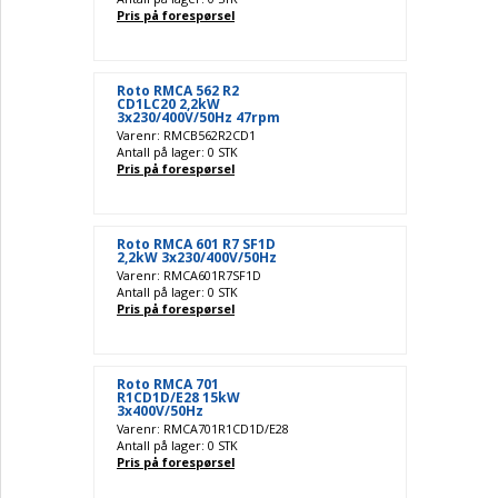
Pris på forespørsel
Roto RMCA 562 R2
CD1LC20 2,2kW
3x230/400V/50Hz 47rpm
Varenr: RMCB562R2CD1
Antall på lager: 0 STK
Pris på forespørsel
Roto RMCA 601 R7 SF1D
2,2kW 3x230/400V/50Hz
Varenr: RMCA601R7SF1D
Antall på lager: 0 STK
Pris på forespørsel
Roto RMCA 701
R1CD1D/E28 15kW
3x400V/50Hz
Varenr: RMCA701R1CD1D/E28
Antall på lager: 0 STK
Pris på forespørsel