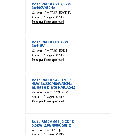
Roto RMCA 621 7,5kW
3x400V/50Hz
Varenr: RMCA621R2CD1V
Antall på lager: 0 STK
Pris på forespørsel
Roto RMCA 601 4kW
3x415V
Varenr: RMCA601R2D1
Antall på lager: 0 STK
Pris på forespørsel
Roto RMCB 542 H7CF1
4kW 3x230/400V/50Hz
m/base plate RMCA542
Varenr: RMCB542H7CF1
Antall på lager: 0 STK
Pris på forespørsel
Roto RMCA 661 J2 CD1D
5,5kW 230/400V/50Hz
Varenr: RMCA661J2
Antall på lager: 0 STK