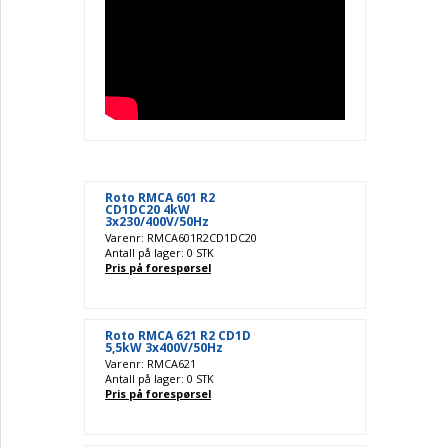
Roto RMCA 601 R2
CD1DC20 4kW
3x230/400V/50Hz
Varenr: RMCA601R2CD1DC20
Antall på lager: 0 STK
Pris på forespørsel
Roto RMCA 621 R2 CD1D
5,5kW 3x400V/50Hz
Varenr: RMCA621
Antall på lager: 0 STK
Pris på forespørsel