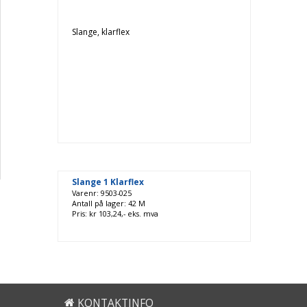
Slange, klarflex
Slange 1 Klarflex
Varenr: 9503-025
Antall på lager: 42 M
Pris: kr 103,24,- eks. mva
KONTAKTINFO