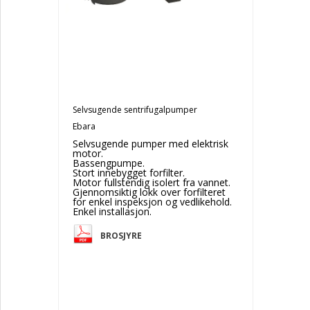
Slanger
Selvsugende sentrifugalpumper
Ebara
Selvsugende pumper med elektrisk
motor.
Bassengpumpe.
Stort innebygget forfilter.
Motor fullstendig isolert fra vannet.
Gjennomsiktig lokk over forfilteret
for enkel inspeksjon og vedlikehold.
Enkel installasjon.
BROSJYRE