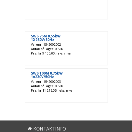
SWS 75M 0,55kW
1X230V/50Hz
Varenr: 1542002002
Antall på lager: 0 STK
Pris: kr 9 135,00,- eks. mva
SWS 100M 0,75kW
1x230V/50Hz
Varenr: 1542002003
Antall på lager: 0 STK
Pris: kr 11 215,05,- eks. mva
KONTAKTINFO