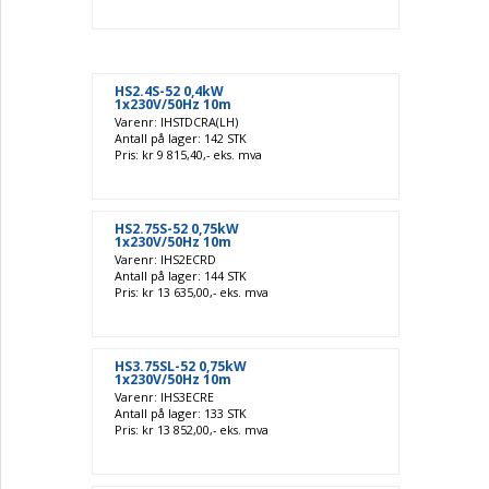
HS2.4S-52 0,4kW
1x230V/50Hz 10m
Varenr: IHSTDCRA(LH)
Antall på lager: 142 STK
Pris: kr 9 815,40,- eks. mva
HS2.75S-52 0,75kW
1x230V/50Hz 10m
Varenr: IHS2ECRD
Antall på lager: 144 STK
Pris: kr 13 635,00,- eks. mva
HS3.75SL-52 0,75kW
1x230V/50Hz 10m
Varenr: IHS3ECRE
Antall på lager: 133 STK
Pris: kr 13 852,00,- eks. mva